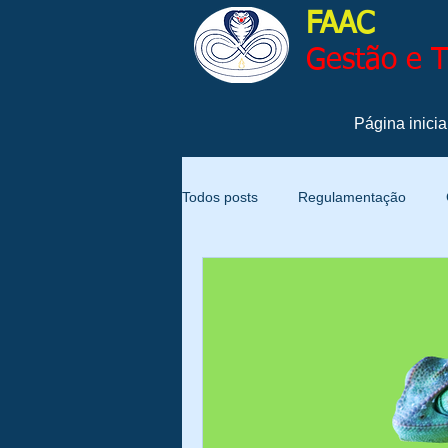
FAAC
Gestão e 
Página inicia
Todos posts
Regulamentação
Qualidade
Produtividade
Gestão
Gestão de Pessoas
Notícias
Sustentabilidade