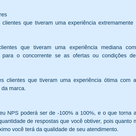
res  
 clientes que tiveram uma experiência extremamente 
clientes que tiveram uma experiência mediana co
o para o concorrente se as ofertas ou condições de
es clientes que tiveram uma experiência ótima com 
 da marca. 
seu NPS poderá ser de -100% a 100%, e o que torna a
quantidade de respostas que você obtiver, pois quanto m
ximo você terá da qualidade de seu atendimento. 