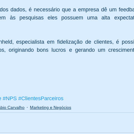
dos dados, é necessário que a empresa dê um feedbac
em às pesquisas eles possuem uma alta expectat
eld, especialista em fidelização de clientes, é possív
ros, originando bons lucros e gerando um cresciment
e
#NPS
#ClientesParceiros
bio Carvalho
Marketing e Negócios