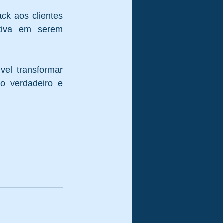
k aos clientes 
iva em serem 
el transformar 
o verdadeiro e 