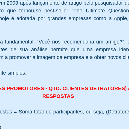
m 2003 após lançamento de artigo pelo pesquisador d
ro que tornou-se best-seller “The Ultimate Question
hoje é adotada por grandes empresas como a Apple,
 fundamental: “Você nos recomendaria um amigo?”, es
tes de sua análise permite que uma empresa identif
am a promover a imagem da empresa e a obter novos clie
nte simples: 
ES PROMOTORES - QTD. CLIENTES DETRATORES) /
RESPOSTAS
stas = Soma total de participantes, ou seja, (Detrator
  