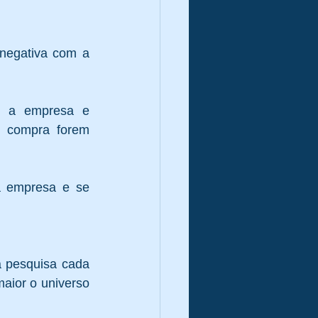
negativa com a 
m a empresa e 
 compra forem 
a empresa e se 
 pesquisa cada 
aior o universo 