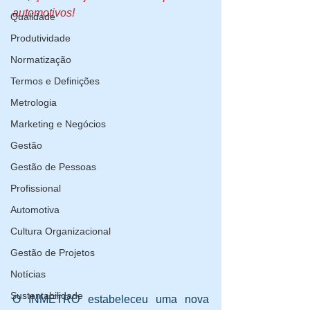
automotivos!
Qualidade
Produtividade
Normatização
Termos e Definições
Metrologia
Marketing e Negócios
Gestão
Gestão de Pessoas
Profissional
Automotiva
Cultura Organizacional
Gestão de Projetos
Notícias
Sustentabilidade
O INMETRO estabeleceu uma nova 