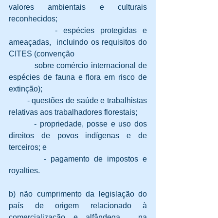
valores ambientais e culturais 
reconhecidos;
        - espécies protegidas e 
ameaçadas,  incluindo os requisitos do 
CITES (convenção 
          sobre comércio internacional de 
espécies de fauna e flora em risco de 
extinção);
        - questões de saúde e trabalhistas 
relativas aos trabalhadores florestais;
        - propriedade, posse e uso dos 
direitos de povos indígenas e de 
terceiros; e
        - pagamento de impostos e 
royalties.
b) não cumprimento da legislação do 
país de origem relacionado à 
comercialização e alfândega,  na 