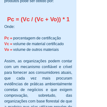
produtos pode ser obtido por:
Pc = (Vc / (Vc + Vo)) * 1
Onde:
Pc =
 porcentagem de certificação 
Vc =
 volume de material certificado
Vo =
 volume de outros materiais
Assim, as organizações podem contar 
com um mecanismo confiável e crível 
para fornecer aos consumidores atuais, 
que cada vez mais procuram 
evidências de práticas ambientalmente 
corretas de negócios e que exigem 
comprovação, sobretudo, das 
organizações com base florestal de que 
a madeira que elas utilizam provém de 