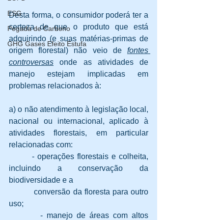
ESG
Desta forma, o consumidor poderá ter a 
certeza de que o produto que está 
Pegada de Carbono
adquirindo (e suas matérias-primas de 
GHG Gases Efeito Estufa
origem florestal) não veio de 
fontes 
controversas
 onde as atividades de 
manejo estejam implicadas em 
problemas relacionados à:
a) o não atendimento à legislação local, 
nacional ou internacional, aplicado à 
atividades florestais, em particular 
relacionadas com:
        - operações florestais e colheita, 
incluindo a conservação da 
biodiversidade e a 
          conversão da floresta para outro 
uso;
        - manejo de áreas com altos 