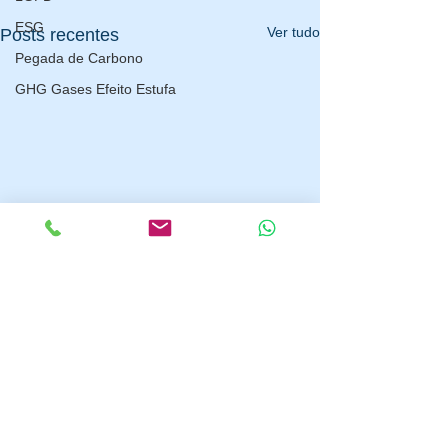
ESG
Ver tudo
Posts recentes
Pegada de Carbono
GHG Gases Efeito Estufa
Comentários