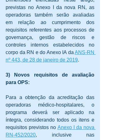
previstas no Anexo I da nova RN, as 
operadoras também serão avaliadas 
em relação ao cumprimento dos 
requisitos referentes aos processos de 
governança, gestão de riscos e 
controles internos estabelecidos no 
corpo da RN e do Anexo IA da 
ANS-RN 
nº 443, de 28 de janeiro de 2019
.
3) Novos requisitos de avaliação 
para OPS:
Para a obtenção da acreditação das 
operadoras médico-hospitalares, o 
programa deverá ser aplicado na 
íntegra, considerando todos os itens e 
requisitos previstos no 
Anexo I da nova 
RN-452/2020
, inclusive nas 