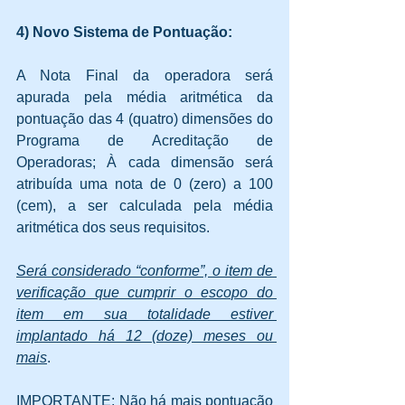
4) Novo Sistema de Pontuação:
A Nota Final da operadora será 
apurada pela média aritmética da 
pontuação das 4 (quatro) dimensões do 
Programa de Acreditação de 
Operadoras; À cada dimensão será 
atribuída uma nota de 0 (zero) a 100 
(cem), a ser calculada pela média 
aritmética dos seus requisitos.
Será considerado “conforme”, o item de 
verificação que cumprir o escopo do 
item em sua totalidade estiver 
implantado há 12 (doze) meses ou 
mais
.
IMPORTANTE: Não há mais pontuação 