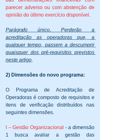
parecer adverso ou com abstenção de 
opinião do último exercício disponível.
Parágrafo único. Perderão a 
acreditação as operadoras que, a 
qualquer tempo, passem a descumprir 
quaisquer dos pré-requisitos previstos 
neste artigo
.
2) Dimensões do novo programa:
O Programa de Acreditação de 
Operadoras é composto de requisitos e 
itens de verificação distribuídos nas 
seguintes dimensões.
I – Gestão Organizacional 
- a dimensão 
1 busca avaliar a gestão das 