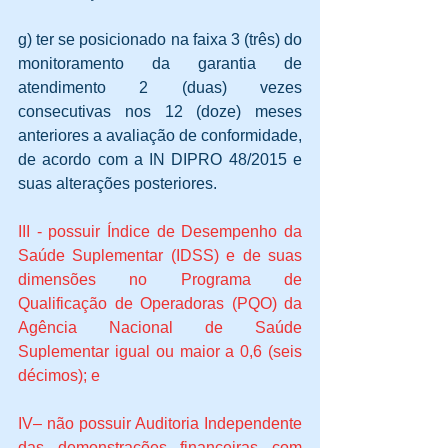
g) ter se posicionado na faixa 3 (três) do 
monitoramento da garantia de 
atendimento 2 (duas) vezes 
consecutivas nos 12 (doze) meses 
anteriores a avaliação de conformidade, 
de acordo com a IN DIPRO 48/2015 e 
suas alterações posteriores.
III - possuir Índice de Desempenho da 
Saúde Suplementar (IDSS) e de suas 
dimensões no Programa de 
Qualificação de Operadoras (PQO) da 
Agência Nacional de Saúde 
Suplementar igual ou maior a 0,6 (seis 
décimos); e
IV– não possuir Auditoria Independente 
das demonstrações financeiras com 