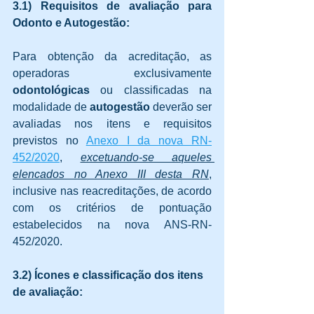
3.1) Requisitos de avaliação para 
Odonto e Autogestão:
Para obtenção da acreditação, as 
operadoras exclusivamente 
odontológicas
 ou classificadas na 
modalidade de 
autogestão
 deverão ser 
avaliadas nos itens e requisitos 
previstos no 
Anexo I da nova RN-
452/2020
, 
excetuando-se aqueles 
elencados no Anexo III desta RN
, 
inclusive nas reacreditações, de acordo 
com os critérios de pontuação 
estabelecidos na 
nova ANS-RN-
452/2020.
3.2) Ícones e classificação dos itens 
de avaliação: