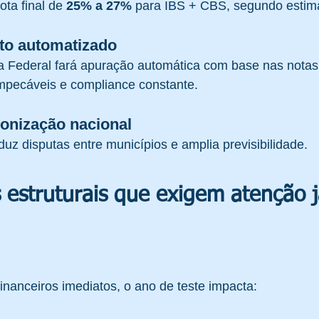
ta final de 
25% a 27%
 para IBS + CBS, segundo estima
to automatizado
a Federal fará apuração automática com base nas notas 
impecáveis e compliance constante.
ronização nacional
duz disputas entre municípios e amplia previsibilidade.
 estruturais que exigem atenção 
nanceiros imediatos, o ano de teste impacta: