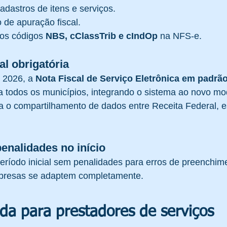
dastros de itens e serviços.
 de apuração fiscal.
os códigos 
NBS, cClassTrib e cIndOp
 na NFS-e.
l obrigatória
e 2026, a 
Nota Fiscal de Serviço Eletrônica em padrã
ra todos os municípios, integrando o sistema ao novo mo
lita o compartilhamento de dados entre Receita Federal, 
enalidades no início
eríodo inicial sem penalidades para erros de preenchim
presas se adaptem completamente.
da para prestadores de serviços