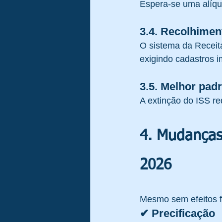
Espera-se uma alíquo
3.4. Recolhimen
O sistema da Receit
exigindo cadastros 
3.5. Melhor pad
A extinção do ISS re
4. Mudanças
2026
Mesmo sem efeitos fi
✔ Precificação