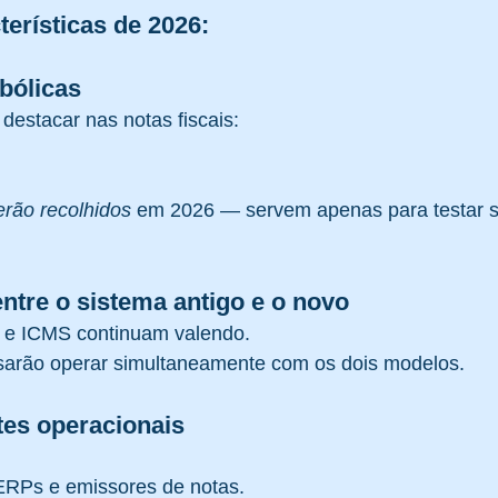
terísticas de 2026:
bólicas
estacar nas notas fiscais:
erão recolhidos
 em 2026 — servem apenas para testar s
ntre o sistema antigo e o novo
S e ICMS continuam valendo.
sarão operar simultaneamente com os dois modelos.
es operacionais
ERPs e emissores de notas.