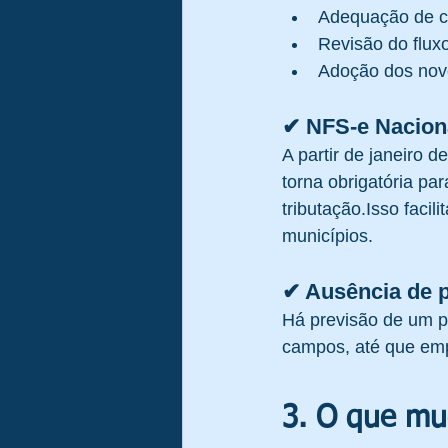
Adequação de ca
Revisão do fluxo
Adoção dos nov
✔ NFS-e Naciona
A partir de janeiro d
torna obrigatória pa
tributação.Isso faci
municípios.
✔ Ausência de p
Há previsão de um p
campos, até que em
3. O que mu