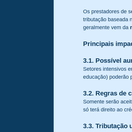
Os prestadores de s
tributação baseada n
geralmente vem da 
Principais impa
3.1. Possível au
Setores intensivos e
educação) poderão p
3.2. Regras de c
Somente serão aceit
só terá direito ao cr
3.3. Tributação