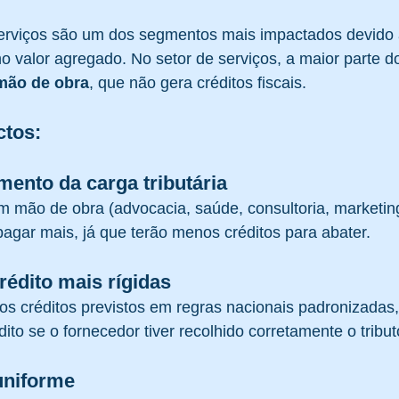
erviços são um dos segmentos mais impactados devido 
o valor agregado. No setor de serviços, a maior parte d
mão de obra
, que não gera créditos fiscais.
ctos:
mento da carga tributária
m mão de obra (advocacia, saúde, consultoria, marketing
agar mais, já que terão menos créditos para abater.
rédito mais rígidas
os créditos previstos em regras nacionais padronizadas
édito se o fornecedor tiver recolhido corretamente o tribut
 uniforme