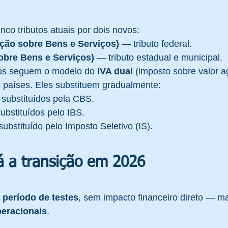
inco tributos atuais por dois novos:
ção sobre Bens e Serviços)
 — tributo federal.
obre Bens e Serviços)
 — tributo estadual e municipal.
os seguem o modelo do 
IVA dual
 (imposto sobre valor a
 países. Eles substituem gradualmente:
 substituídos pela CBS.
ubstituídos pelo IBS.
substituído pelo Imposto Seletivo (IS).
á a transição em 2026
 período de testes
, sem impacto financeiro direto — m
eracionais
.