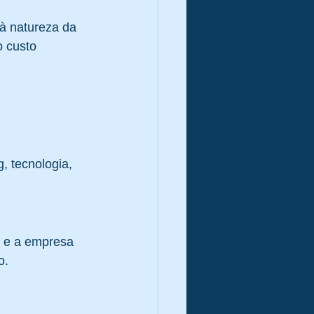
à natureza da 
o custo 
, tecnologia, 
, e a empresa 
o.