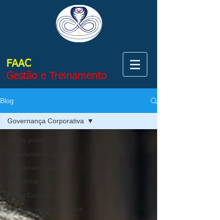
FAAC
Gestão e Treinamento
Blog
Governança Corporativa
Todos posts
Regulamentação
Gestão em Saúde
Ambiental
Fábio Carvalho
Responsabilidade Social