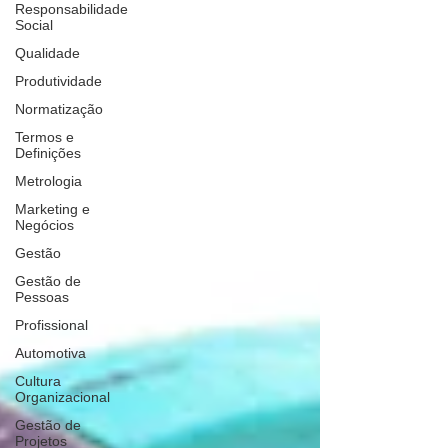
Responsabilidade
Social
Qualidade
Produtividade
Normatização
Termos e
Definições
Metrologia
Marketing e
Negócios
Gestão
Gestão de
Pessoas
Profissional
Automotiva
Cultura
Organizacional
Gestão de
Projetos