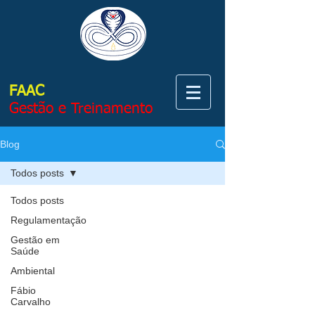
FAAC
Gestão e Treinamento
Blog
Todos posts
Todos posts
Regulamentação
Gestão em
Saúde
Ambiental
Fábio
Carvalho