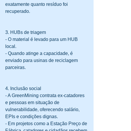
exatamente quanto resíduo foi 
recuperado.  
3. HUBs de triagem
- O material é levado para um HUB 
local.  
- Quando atinge a capacidade, é 
enviado para usinas de reciclagem 
parceiras.  
4. Inclusão social
- A GreenMining contrata ex‑catadores 
e pessoas em situação de 
vulnerabilidade, oferecendo salário, 
EPIs e condições dignas.  
- Em projetos como a Estação Preço de 
Fábrica, catadores e cidadãos recebem 