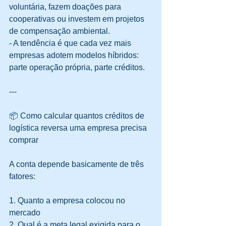
voluntária, fazem doações para 
cooperativas ou investem em projetos 
de compensação ambiental.  
- A tendência é que cada vez mais 
empresas adotem modelos híbridos: 
parte operação própria, parte créditos.
---
📦 Como calcular quantos créditos de 
logística reversa uma empresa precisa 
comprar
A conta depende basicamente de três 
fatores:
1. Quanto a empresa colocou no 
mercado  
2. Qual é a meta legal exigida para o 