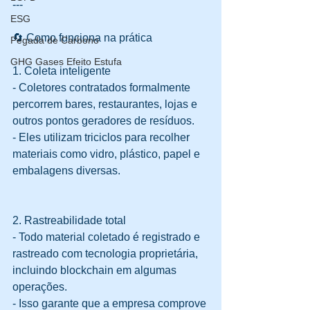
---
ESG
🔄 Como funciona na prática
Pegada de Carbono
GHG Gases Efeito Estufa
1. Coleta inteligente
- Coletores contratados formalmente 
percorrem bares, restaurantes, lojas e 
outros pontos geradores de resíduos.  
- Eles utilizam triciclos para recolher 
materiais como vidro, plástico, papel e 
embalagens diversas.  
2. Rastreabilidade total
- Todo material coletado é registrado e 
rastreado com tecnologia proprietária, 
incluindo blockchain em algumas 
operações.  
- Isso garante que a empresa comprove 