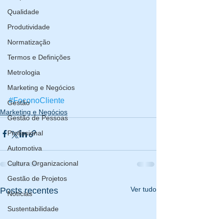
Qualidade
Produtividade
Normatização
Termos e Definições
Metrologia
Marketing e Negócios
#FoconoCliente
Gestão
Marketing e Negócios
Gestão de Pessoas
Profissional
Automotiva
Cultura Organizacional
Gestão de Projetos
Ver tudo
Posts recentes
Notícias
Sustentabilidade