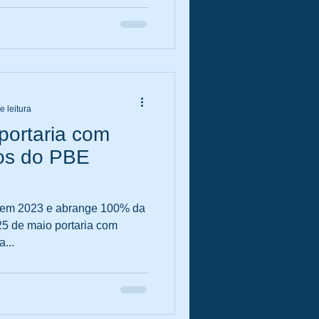
e leitura
 portaria com
os do PBE
 em 2023 e abrange 100% da
25 de maio portaria com
...