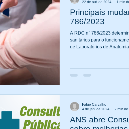
22 de out. de 2024
1 min de
Principais mud
786/2023
A RDC n° 786/2023 determina
sanitários para o funcionamento d
de Laboratórios de Anatomia.
Fábio Carvalho
4 de jan. de 2024
2 min de 
ANS abre Consu
sobre melhorias