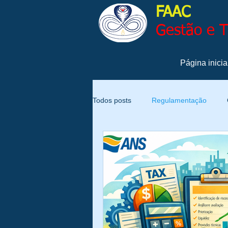
FAAC
Gestão e 
Página inicia
Todos posts
Regulamentação
Qualidade
Produtividade
Gestão
Gestão de Pessoas
Notícias
Sustentabilidade