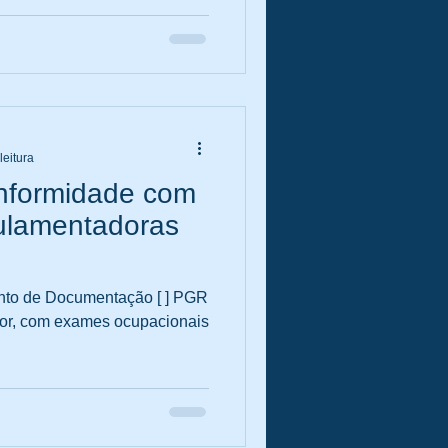
leitura
onformidade com
ulamentadoras
ento de Documentação [ ] PGR