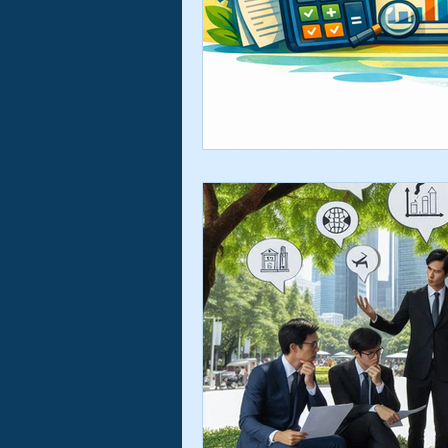
Gestão de Riscos
Auditoria
Governança Corporativa
Covi