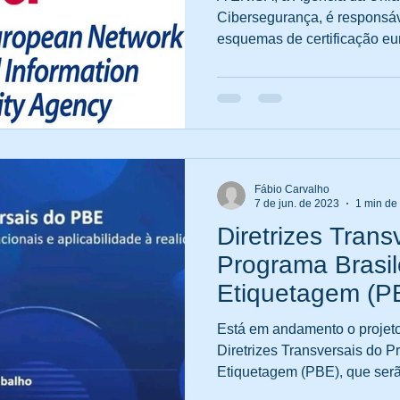
Cibersegurança, é responsá
esquemas de certificação eur
Fábio Carvalho
7 de jun. de 2023
1 min de 
Diretrizes Trans
Programa Brasil
Etiquetagem (P
Está em andamento o projet
Diretrizes Transversais do P
Etiquetagem (PBE), que serã