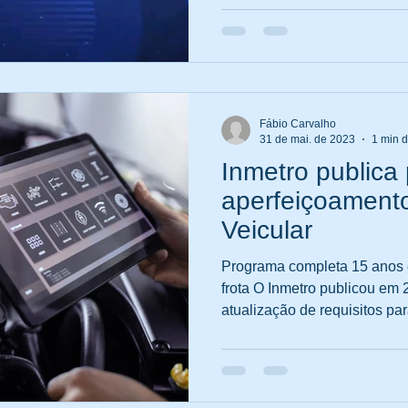
Fábio Carvalho
31 de mai. de 2023
1 min d
Inmetro publica
aperfeiçoament
Veicular
Programa completa 15 anos
frota O Inmetro publicou em 
atualização de requisitos para