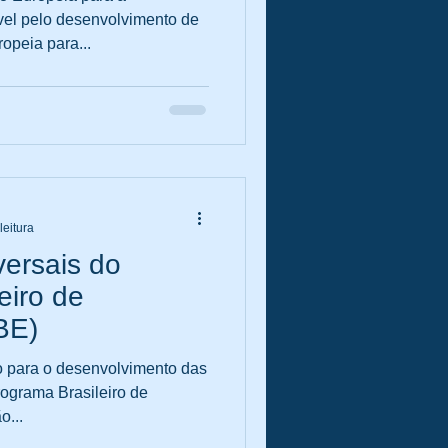
vel pelo desenvolvimento de
opeia para...
leitura
versais do
eiro de
BE)
o para o desenvolvimento das
rograma Brasileiro de
o...